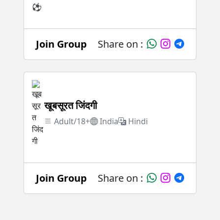
Join Group
Share on :
खूबसूरत जिंदगी
Adult/18+
India
Hindi
Join Group
Share on :