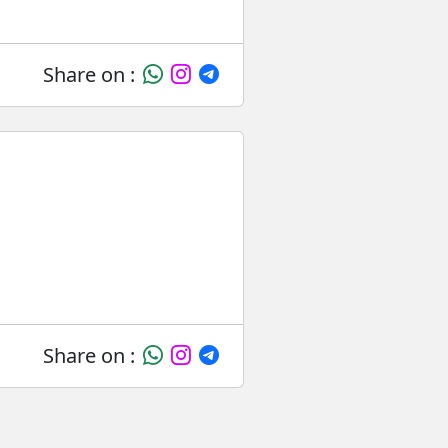
Share on :
Share on :