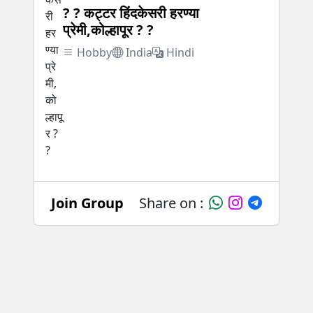
? ? कट्टर हिंदकेसरी हरण्या
प्रेमी,कोल्हापूर ? ?
Hobby
India
Hindi
Join Group
Share on :