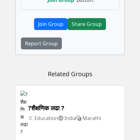
Join Group
Share Group
Report Group
Related Groups
?शैक्षणिक लढा ?
Education
India
Marathi