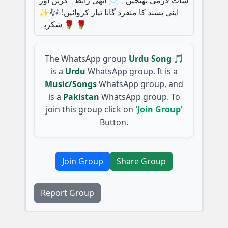
اپنی پسند کا منفرد گانا تیار کروائیں! 🎶✨
🌹 شکریہ 🌹
The WhatsApp group
Urdu Song 🎵
is a
Urdu
WhatsApp group. It is a
Music/Songs
WhatsApp group, and
is a
Pakistan
WhatsApp group. To
join this group click on
'Join Group'
Button.
Join Group
Share Group
Report Group