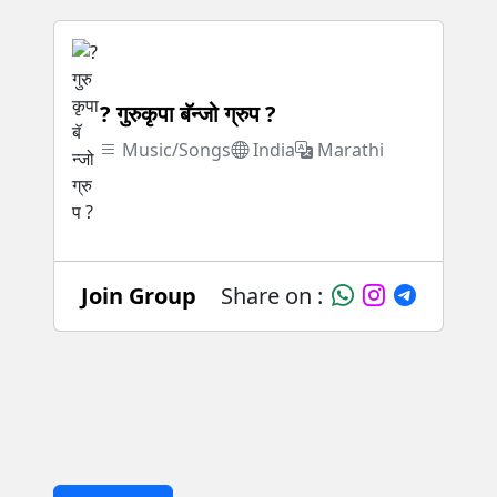
? गुरुकृपा बॅन्जो ग्रुप ?
Music/Songs
India
Marathi
Join Group
Share on :