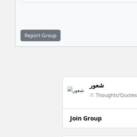
Report Group
شعور
Thoughts/Quote
Join Group