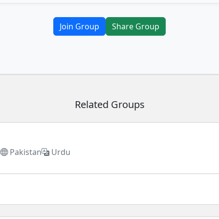
Join Group
Share Group
Related Groups
s
Pakistan
Urdu