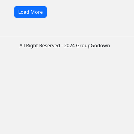
Load More
All Right Reserved - 2024 GroupGodown