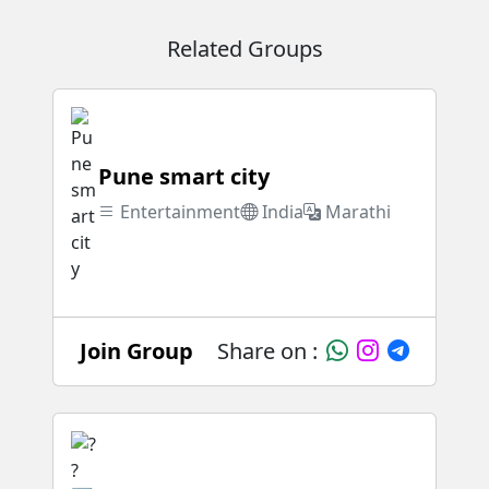
Related Groups
Pune smart city
Entertainment
India
Marathi
Join Group
Share on :