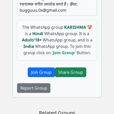
रचनात्मक संगीत अपलोड करते हैं। ईमेल:
bugguuu.0x@gmail.com
The WhatsApp group
KARISHMA 💝
is a
Hindi
WhatsApp group. It is a
Adult/18+
WhatsApp group, and is a
India
WhatsApp group. To join this
group click on
'Join Group'
Button.
Join Group
Share Group
Report Group
Related Groups