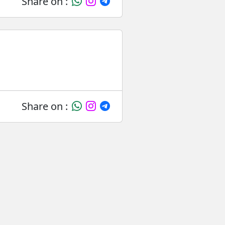
Share on :
Share on :