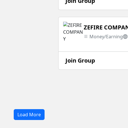
Join Group
ZEFIRE COMPA
Money/Earning
Join Group
Load More