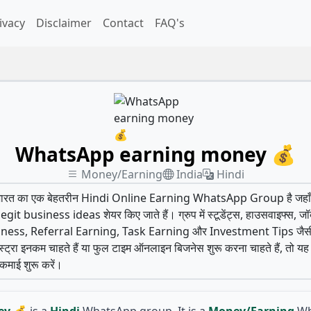
ivacy
Disclaimer
Contact
FAQ's
WhatsApp earning money 💰
Money/Earning
India
Hindi
ह भारत का एक बेहतरीन Hindi Online Earning WhatsApp Group है 
usiness ideas शेयर किए जाते हैं। ग्रुप में स्टूडेंट्स, हाउसवाइफ्स, जॉब कर
ss, Referral Earning, Task Earning और Investment Tips जैसी उपयोग
्ट्रा इनकम चाहते हैं या फुल टाइम ऑनलाइन बिजनेस शुरू करना चाहते हैं, तो
माई शुरू करें।
ey 💰
is a
Hindi
WhatsApp group. It is a
Money/Earning
Wh