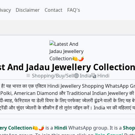
ivacy
Disclaimer
Contact
FAQ's
st And Jadau Jewellery Collectio
Shopping/Buy/Sell
India
Hindi
त है! यह भारत का एक एक्टिव Hindi Jewellery Shopping WhatsApp Gr
olki, American Diamond और Traditional Indian Jewellery की नई-नई 
-ब्याह, फेस्टिवल या डेली वियर के लिए परफेक्ट ज्वेलरी ढूंढने वालों के लिए यह बे
डी और सुंदर ज्वेलरी के शौकीन हैं तो तुरंत जॉइन करें। India भर की महिलाएं यहाँ
ery Collection🍋🌶
is a
Hindi
WhatsApp group. It is a
Shop