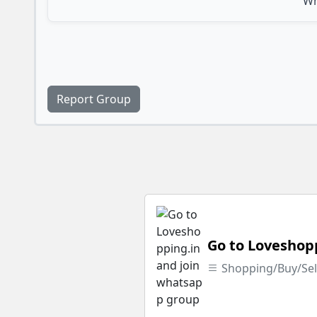
Wh
Report Group
Go to Loveshop
Shopping/Buy/Sel