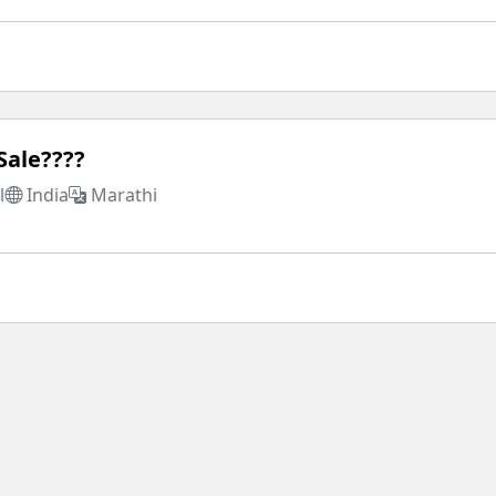
Sale????
l
India
Marathi