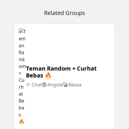
Related Groups
Teman Random + Curhat
Bebas 🔥
Chat
Angola
Basaa