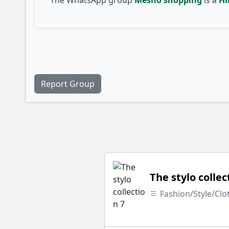
Report Group
The stylo collec
Fashion/Style/Clo