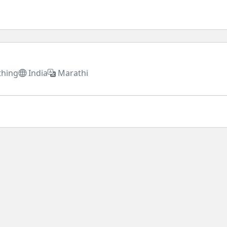
thing
India
Marathi