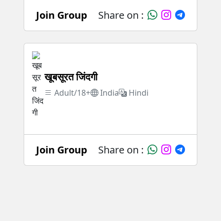
Join Group
Share on :
खूबसूरत जिंदगी
Adult/18+
India
Hindi
Join Group
Share on :