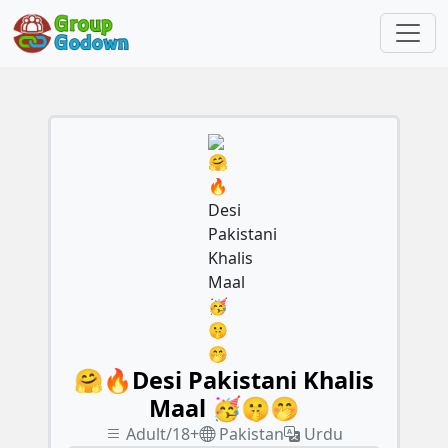
🤗🔥Desi Pakistani Khalis
Maal 🥳🤫🤭
Adult/18+
Pakistan
Urdu