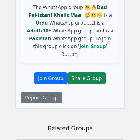
The WhatsApp group
🤗🔥Desi
Pakistani Khalis Maal 🥳🤫🤭
is a
Urdu
WhatsApp group. It is a
Adult/18+
WhatsApp group, and is a
Pakistan
WhatsApp group. To join
this group click on
'Join Group'
Button.
Join Group
Share Group
Report Group
Related Groups